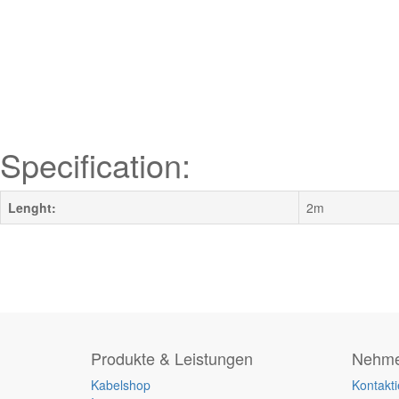
Specification:
Lenght:
2m
Produkte & Leistungen
Nehmen
Kabelshop
Kontakti