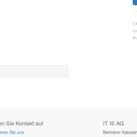
14
Lo
Bu
 Sie Kontakt auf
IT IS AG
eren Sie uns
Betreiber Kabels