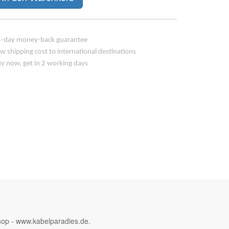
-day money-back guarantee
w shipping cost to international destinations
y now, get in 2 working days
hop - www.kabelparadies.de.